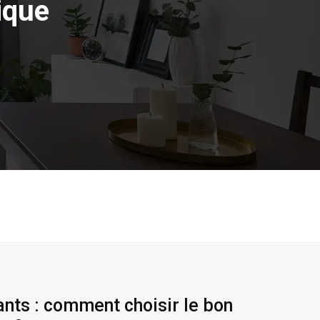
ique
nts : comment choisir le bon