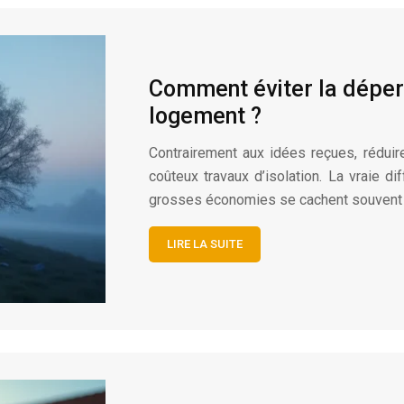
Comment éviter la déperd
logement ?
Contrairement aux idées reçues, rédui
coûteux travaux d’isolation. La vraie d
grosses économies se cachent souvent 
LIRE LA SUITE