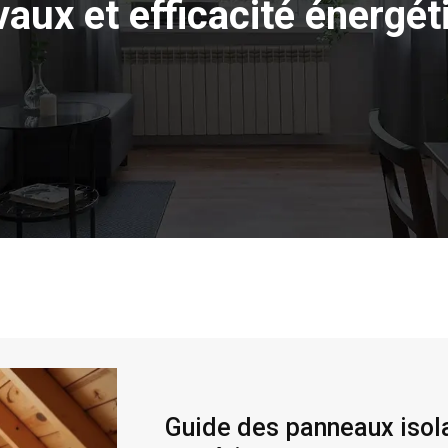
vaux et efficacité énergét
Guide des panneaux isola