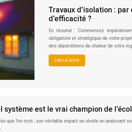
Travaux d’isolation : p
d’efficacité ?
En résumé : Commencez impérativemen
obligatoire et stratégique de votre projet
des déperditions de chaleur de votre lo
LIRE LA SUITE
l système est le vrai champion de l’écol
ui que l’on croit ; son véritable impact se révèle en analysant s
e…