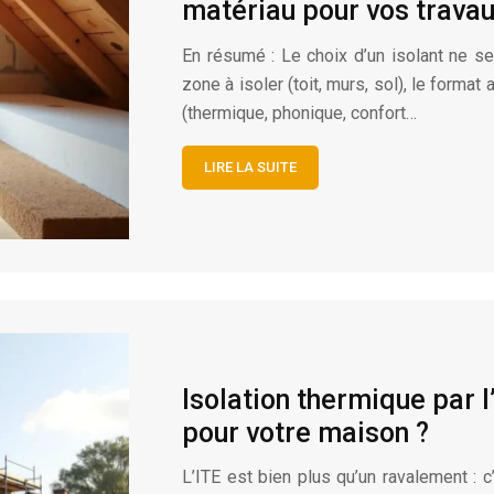
matériau pour vos travau
En résumé : Le choix d’un isolant ne se 
zone à isoler (toit, murs, sol), le forma
(thermique, phonique, confort…
LIRE LA SUITE
Isolation thermique par l’
pour votre maison ?
L’ITE est bien plus qu’un ravalement : 