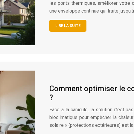
les ponts thermiques, améliorer votre c
une enveloppe continue qui traite jusqu
LIRE LA SUITE
Comment optimiser le co
?
Face à la canicule, la solution n’est pa
bioclimatique pour empêcher la chaleur 
solaire » (protections extérieures) est l